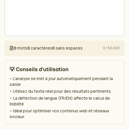
0
mots
0
caractères
0
sans espaces
0
/
50,000
💡 Conseils d'utilisation
• L'analyse se met à jour automatiquement pendant la
saisie
• Utilisez du texte réel pour des résultats pertinents
• La détection de langue (FR/EN) affecte le calcul de
lisibilité
• Idéal pour optimiser vos contenus web et réseaux
sociaux