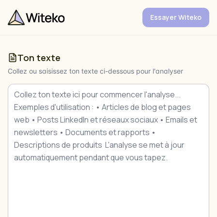
Aller au contenu principal
Essayer Witeko
Ton texte
Collez ou saisissez ton texte ci-dessous pour l'analyser